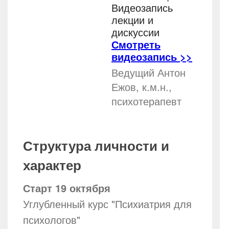
Видеозапись
лекции и
дискуссии
Смотреть
видеозапись >>
Ведущий Антон
Ежов, к.м.н.,
психотерапевт
Структура личности и
характер
Старт 19 октября
Углубленный курс "Психиатрия для
психологов"