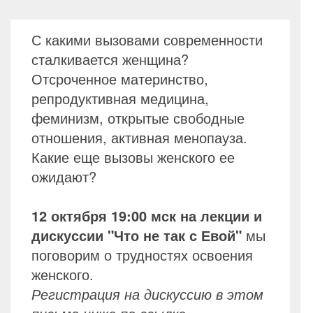
С какими вызовами современности
сталкивается женщина?
Отсроченное материнство,
репродуктивная медицина,
феминизм, открытые свободные
отношения, активная менопауза.
Какие еще вызовы женского ее
ожидают?
12 октября 19:00 мск на лекции и
дискуссии "Что не так с Евой"
мы
поговорим о трудностях освоения
женского.
Регистрация на дискуссию в этом