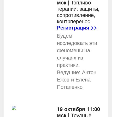
мск
| Топливо
терапии: защиты,
сопротивление,
контрперенос
Регистрация >>
Будем
исследовать эти
феномены на
случаях из
практики.
Ведущие: Антон
Ежов и Елена
Потапенко
19 октября 11:00
мск
| Трудные