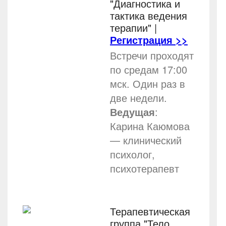
"Диагностика и
тактика ведения
терапии"
|
Регистрация >>
Встречи проходят
по средам 17:00
мск. Один раз в
две недели.
Ведущая
:
Карина Каюмова
— клинический
психолог,
психотерапевт
Терапевтическая
группа "Тело.