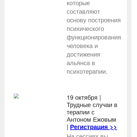
которые
составляют
основу построения
психического
функционирования
человека и
достижения
альянса в
психотерапии.
19 октября |
Трудные случаи в
терапии с
Антоном Ежовым
|
Регистрация >>
На сессиях вы