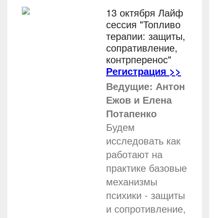
13 октября Лайф
сессия "Топливо
терапии: защиты,
сопративление,
контрперенос"
Регистрация >>
Ведущие: Антон
Ежов и Елена
Потапенко
Будем
исследовать как
работают на
практике базовые
механизмы
психики - защиты
и сопротивление,