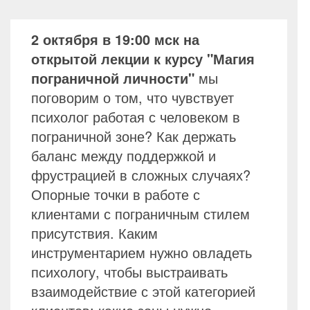
2 октября в 19:00 мск на
открытой лекции к курсу "Магия
пограничной личности"
мы
поговорим о том, что чувствует
психолог работая с человеком в
пограничной зоне? Как держать
баланс между поддержкой и
фрустрацией в сложных случаях?
Опорные точки в работе с
клиентами с пограничным стилем
присутствия. Каким
инструментарием нужно овладеть
психологу, чтобы выстраивать
взаимодействие с этой категорией