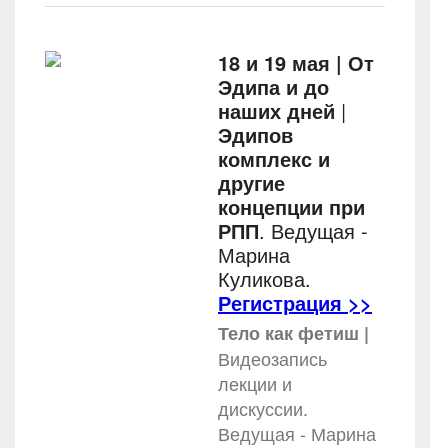
18 и 19 мая | От
Эдипа и до
наших дней
|
Эдипов
комплекс и
другие
концепции при
РПП
. Ведущая -
Марина
Куликова.
Регистрация >>
Тело как фетиш |
Видеозапись
лекции и
дискуссии.
Ведущая - Марина