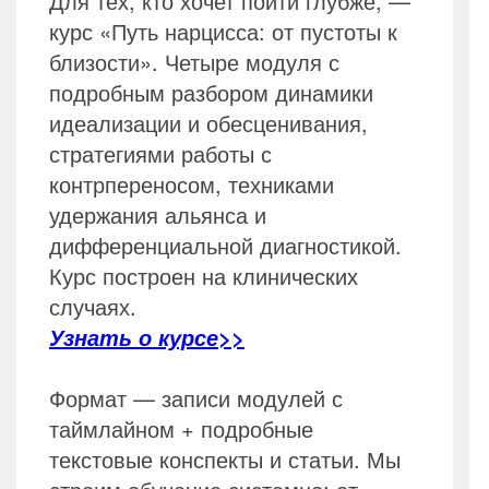
Для тех, кто хочет пойти глубже, —
курс «Путь нарцисса: от пустоты к
близости». Четыре модуля с
подробным разбором динамики
идеализации и обесценивания,
стратегиями работы с
контрпереносом, техниками
удержания альянса и
дифференциальной диагностикой.
Курс построен на клинических
случаях.
Узнать о курсе>>
Формат — записи модулей с
таймлайном + подробные
текстовые конспекты и статьи. Мы