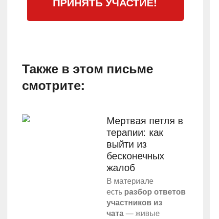
ПРИНЯТЬ УЧАСТИЕ!
Также в этом письме
смотрите:
Мертвая петля в
терапии: как
выйти из
бесконечных
жалоб
В материале
есть
разбор ответов
участников из
чата
— живые