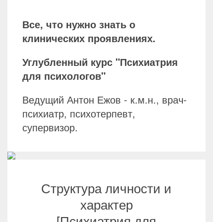
Все, что нужно знать о
клинических проявлениях.
Углубленный курс "Психиатрия
для психологов"
Ведущий Антон Ежов - к.м.н., врач-
психиатр, психотерпевт,
супервизор.
Структура личности и
характер
[Психиатрия для