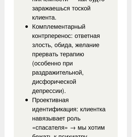
заражаешься тоской
клиента.
Комплементарный
контрперенос: ответная
злость, обида, желание
прервать терапию
(особенно при
раздражительной,
дисфорической
депрессии).
Проективная
идентификация: клиентка
навязывает роль
«спасателя» → мы хотим
бежать к психиатру