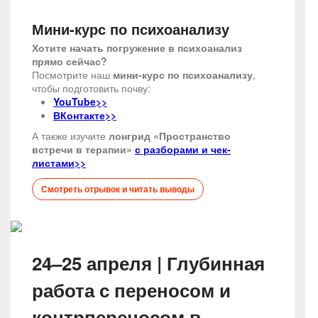
Мини-курс по психоанализу
Хотите начать погружение в психоанализ
прямо сейчас?
Посмотрите наш
мини-курс по психоанализу
,
чтобы подготовить почву:
YouTube>>
ВКонтакте>>
А также изучите
лонгрид «Пространство
встречи в терапии»
с разборами и чек-
листами>>
Смотреть отрывок и читать выводы
24–25 апреля | Глубинная
работа с переносом и
контрпереносом в