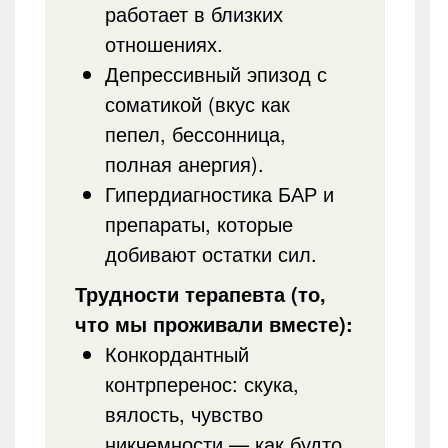
работает в близких
отношениях.
Депрессивный эпизод с
соматикой (вкус как
пепел, бессонница,
полная анергия).
Гипердиагностика БАР и
препараты, которые
добивают остатки сил.
Трудности терапевта (то,
что мы проживали вместе):
Конкордантный
контрперенос: скука,
вялость, чувство
никчемности — как будто