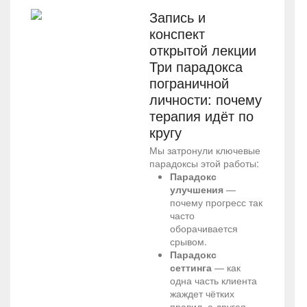
Запись и
конспект
открытой лекции
Три парадокса
пограничной
личности: почему
терапия идёт по
кругу
Мы затронули ключевые
парадоксы этой работы:
Парадокс
улучшения
—
почему прогресс так
часто
оборачивается
срывом.
Парадокс
сеттинга
— как
одна часть клиента
жаждет чётких
правил, а другая