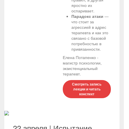
яростно их
оспаривает.
Парадокс атаки
—
что стоит за
агрессией в адрес
терапевта и как это
связано с базовой
потребностью в
привязанности.
Елена Потапенко -
магистр психологии,
экзистенциальный
терапевт.
Смотреть запись
лекции и читать
конспект
22 апреля | Испытание