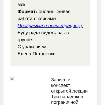
мск
Формат:
онлайн, живая
работа с кейсами
Программа и регистрация>>
Буду рада видеть вас в
группе.
С уважением,
Елена Потапенко
Запись и
конспект
открытой лекции
Три парадокса
пограничной