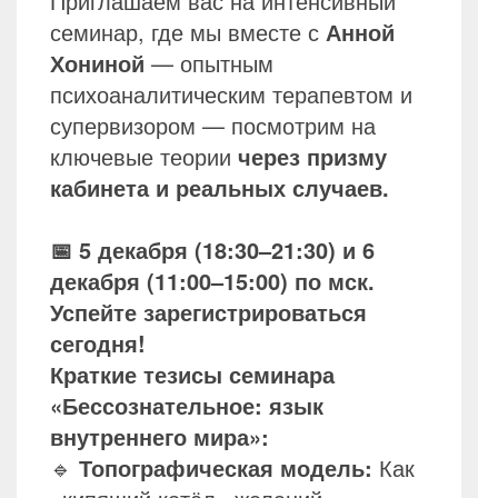
Приглашаем вас на интенсивный
семинар, где мы вместе с
Анной
Хониной
— опытным
психоаналитическим терапевтом и
супервизором — посмотрим на
ключевые теории
через призму
кабинета и реальных случаев.
📅 5 декабря (18:30–21:30) и 6
декабря (11:00–15:00) по мск.
Успейте зарегистрироваться
сегодня!
Краткие тезисы семинара
«Бессознательное: язык
внутреннего мира»:
🔹
Топографическая модель:
Как