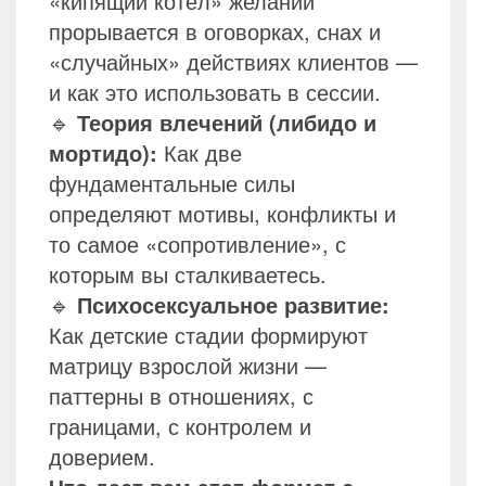
«кипящий котёл» желаний
прорывается в оговорках, снах и
«случайных» действиях клиентов —
и как это использовать в сессии.
🔹
Теория влечений (либидо и
мортидо):
Как две
фундаментальные силы
определяют мотивы, конфликты и
то самое «сопротивление», с
которым вы сталкиваетесь.
🔹
Психосексуальное развитие:
Как детские стадии формируют
матрицу взрослой жизни —
паттерны в отношениях, с
границами, с контролем и
доверием.