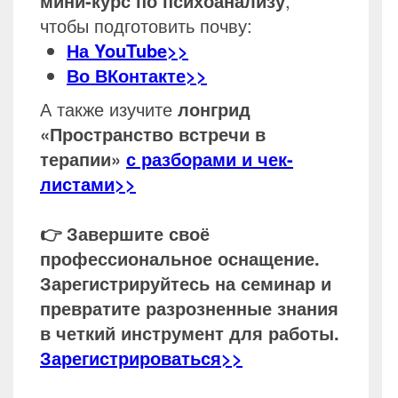
мини-курс по психоанализу
,
чтобы подготовить почву:
На YouTube>>
Во ВКонтакте>>
А также изучите
лонгрид
«Пространство встречи в
терапии»
с разборами и чек-
листами>>
👉 Завершите своё
профессиональное оснащение.
Зарегистрируйтесь на семинар и
превратите разрозненные знания
в четкий инструмент для работы.
Зарегистрироваться>>